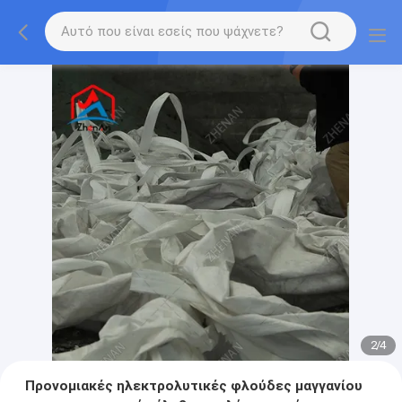
2
/
4
Προνομιακές ηλεκτρολυτικές φλούδες μαγγανίου