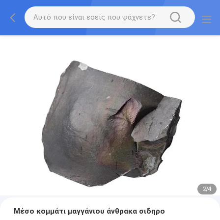
2
/
4
Μέσο κομμάτι μαγγάνιου άνθρακα σιδηρο