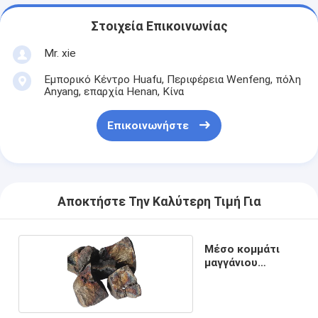
Στοιχεία Επικοινωνίας
Mr. xie
Εμπορικό Κέντρο Huafu, Περιφέρεια Wenfeng, πόλη
Anyang, επαρχία Henan, Κίνα
Επικοινωνήστε
Αποκτήστε Την Καλύτερη Τιμή Για
Μέσο κομμάτι
μαγγάνιου
άνθρακα σιδηρο