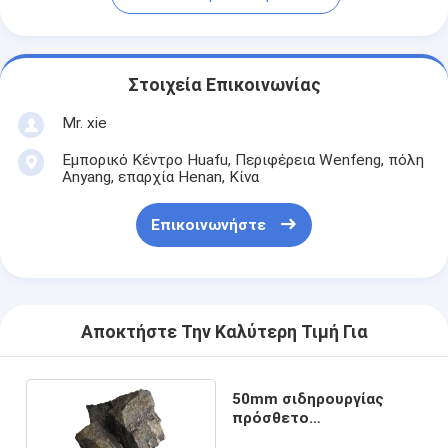
Στοιχεία Επικοινωνίας
Mr. xie
Εμπορικό Κέντρο Huafu, Περιφέρεια Wenfeng, πόλη
Anyang, επαρχία Henan, Κίνα
Επικοινωνήστε
Αποκτήστε Την Καλύτερη Τιμή Για
50mm σιδηρουργίας
πρόσθετο
σιδηρομαγγάνιο 78-80%