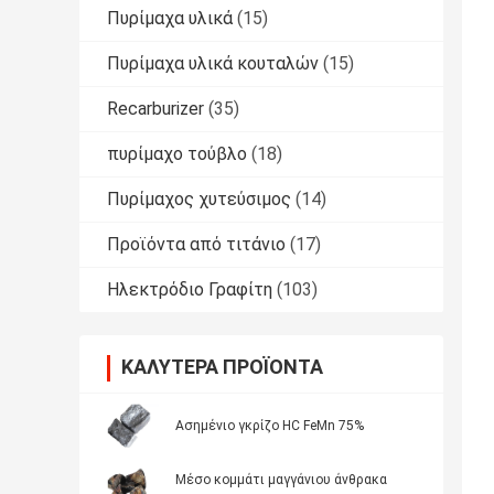
Πυρίμαχα υλικά
(15)
Πυρίμαχα υλικά κουταλών
(15)
Recarburizer
(35)
πυρίμαχο τούβλο
(18)
Πυρίμαχος χυτεύσιμος
(14)
Προϊόντα από τιτάνιο
(17)
Ηλεκτρόδιο Γραφίτη
(103)
ΚΑΛΎΤΕΡΑ ΠΡΟΪΌΝΤΑ
Ασημένιο γκρίζο HC FeMn 75%
Μέσο κομμάτι μαγγάνιου άνθρακα