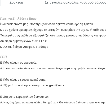
Συσκευή
Σε μεγάλες σακούλες καθαρού βάρους
Γιατί να Επιλέξετε Εμάς
Όλα τα προϊόντα μας υποστηρίζουν οποιαδήποτε επιθεώρηση τρίτου.
Με 30 χρόνια εμπειρίας, έχουμε εκτεταμένη εμπειρία στην εξαγωγή σιδηροβα
Το μεγάλο μας απόθεμα εξασφαλίζει σύντομους χρόνους παράδοσης και προσ
συμπεριλαμβανομένων των TT/LC.
MOQ και δείγμα: Διαπραγματεύσιμα
ΕΠΠ
Ε: Πώς είναι η συσκευασία;
Α: Η συσκευασία είναι κατακόρυφα αναποδογυρισμένη ή οριζόντια αναποδογυ
Ε: Πώς είναι ο χρόνος παράδοσης;
Α: Εξαρτάται από την ποσότητα που χρειάζεστε.
Ε: Δέχεστε παραγγελίες δειγμάτων;
Α: Ναι, δεχόμαστε παραγγελίες δειγμάτων. Θα κάνουμε δείγματα πριν από την 