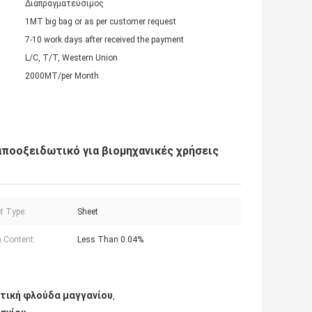
Διαπραγματεύσιμος
1MT big bag or as per customer request
7-10 work days after received the payment
L/C, T/T, Western Union
2000MT/per Month
αποοξειδωτικό για βιομηχανικές χρήσεις
t Type:
Sheet
 Content:
Less Than 0.04%
τική φλούδα μαγγανίου
,