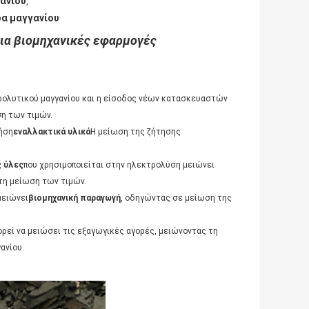
ανίου
,
δα μαγγανίου
ια βιομηχανικές εφαρμογές
ρολυτικού μαγγανίου και η είσοδος νέων κατασκευαστών
η των τιμών.
ρήση
εναλλακτικά υλικά
Η μείωση της ζήτησης
 ύλες
που χρησιμοποιείται στην ηλεκτρολύση μειώνει
τη μείωση των τιμών.
μειώνει
βιομηχανική παραγωγή
, οδηγώντας σε μείωση της
ορεί να μειώσει τις εξαγωγικές αγορές, μειώνοντας τη
ανίου.