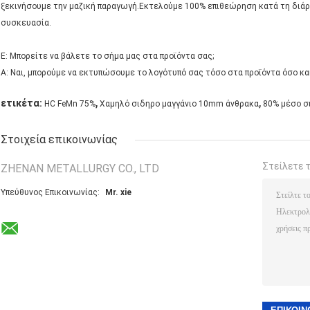
ξεκινήσουμε την μαζική παραγωγή.Εκτελούμε 100% επιθεώρηση κατά τη διάρκ
συσκευασία.
Ε: Μπορείτε να βάλετε το σήμα μας στα προϊόντα σας;
Α: Ναι, μπορούμε να εκτυπώσουμε το λογότυπό σας τόσο στα προϊόντα όσο κα
,
,
ετικέτα:
HC FeMn 75%
Χαμηλό σιδηρο μαγγάνιο 10mm άνθρακα
80% μέσο σ
Στοιχεία επικοινωνίας
Στείλετε 
ZHENAN METALLURGY CO., LTD
Υπεύθυνος Επικοινωνίας:
Mr. xie