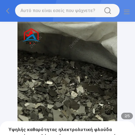
2
/
5
Υψηλής καθαρότητας ηλεκτρολυτική φλούδα