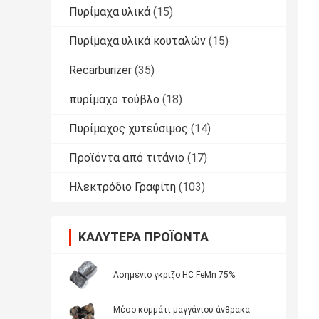
Πυρίμαχα υλικά
(15)
Πυρίμαχα υλικά κουταλών
(15)
Recarburizer
(35)
πυρίμαχο τούβλο
(18)
Πυρίμαχος χυτεύσιμος
(14)
Προϊόντα από τιτάνιο
(17)
Ηλεκτρόδιο Γραφίτη
(103)
ΚΑΛΎΤΕΡΑ ΠΡΟΪΌΝΤΑ
Ασημένιο γκρίζο HC FeMn 75%
Μέσο κομμάτι μαγγάνιου άνθρακα