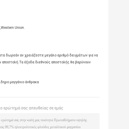
,Western Union.
ματα δωρεάν αν χρειάζεστε μεγάλο αριθμό δειγμάτων για να
ν αποστολή.Τα έξοδα διεθνούς αποστολής θα βαρύνουν
ιδηρο μαγγάνιο άνθρακα
το ερώτημά σας απευθείας σε εμάς