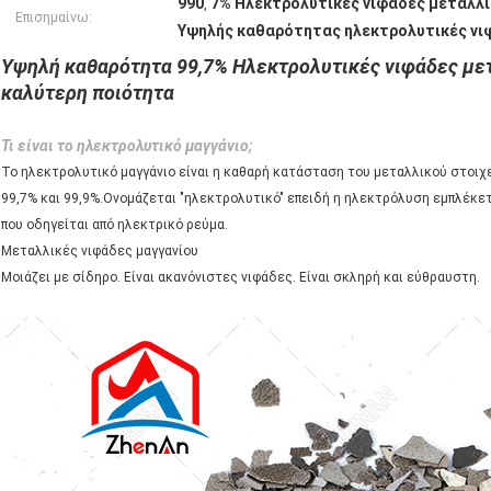
990
7% Ηλεκτρολυτικές νιφάδες μεταλλι
,
Επισημαίνω:
Υψηλής καθαρότητας ηλεκτρολυτικές νι
Υψηλή καθαρότητα 99,7% Ηλεκτρολυτικές νιφάδες μετ
καλύτερη ποιότητα
Τι είναι το ηλεκτρολυτικό μαγγάνιο;
Το ηλεκτρολυτικό μαγγάνιο είναι η καθαρή κατάσταση του μεταλλικού στοιχεί
99,7% και 99,9%.Ονομάζεται "ηλεκτρολυτικό" επειδή η ηλεκτρόλυση εμπλέκετ
που οδηγείται από ηλεκτρικό ρεύμα.
Μεταλλικές νιφάδες μαγγανίου
Μοιάζει με σίδηρο. Είναι ακανόνιστες νιφάδες. Είναι σκληρή και εύθραυστη.