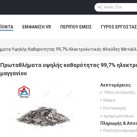
ΪΌΝΤΑ
ΕΜΦΆΝΙΣΗ VR
ΠΕΡΊΠΟΥ ΕΜΕΊΣ
ΓΎΡΟΣ ΕΡΓΟΣΤΑΣ
ΠΤΏΣΕΙΣ
ματα Υψηλής Καθαρότητας 99,7% Ηλεκτρολυτικές Φλούδες Μεταλλ
Πρωταθλήματα υψηλής καθαρότητας 99,7% ηλεκτρο
μαγγανίου
Λεπτομέρειες:
Τόπος καταγωγής:
Μάρκα:
Πιστοποίηση:
Αριθμό μοντέλου:
Πληρωμής & Αποσ
Ποσότητα παραγγελ