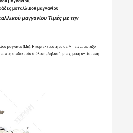
κού μαγγανίου
,
φάδες μεταλλικού μαγγανίου
αλλικού μαγγανίου Τιμές με την
ου μαγγάνιο (Mn). Η περιεκτικότητα σε Mn είναι μεταξύ
αι στη διαδικασία διύλισηςΔηλαδή, μια χημική αντίδραση