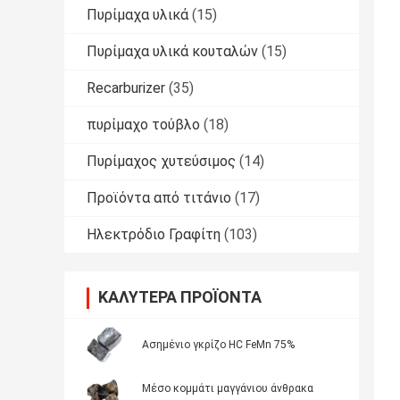
Πυρίμαχα υλικά
(15)
Πυρίμαχα υλικά κουταλών
(15)
Recarburizer
(35)
πυρίμαχο τούβλο
(18)
Πυρίμαχος χυτεύσιμος
(14)
Προϊόντα από τιτάνιο
(17)
Ηλεκτρόδιο Γραφίτη
(103)
ΚΑΛΎΤΕΡΑ ΠΡΟΪΌΝΤΑ
Ασημένιο γκρίζο HC FeMn 75%
Μέσο κομμάτι μαγγάνιου άνθρακα