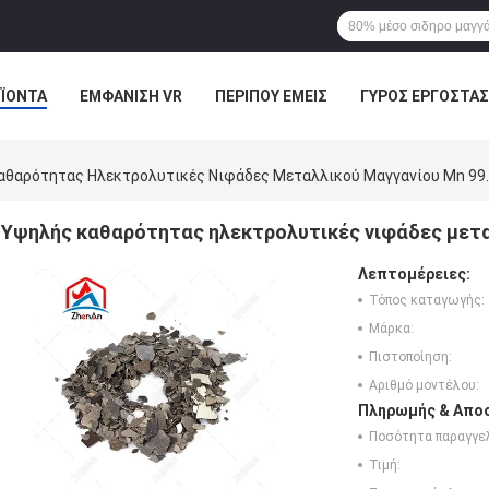
ΪΌΝΤΑ
ΕΜΦΆΝΙΣΗ VR
ΠΕΡΊΠΟΥ ΕΜΕΊΣ
ΓΎΡΟΣ ΕΡΓΟΣΤΑΣ
ΠΤΏΣΕΙΣ
αθαρότητας Ηλεκτρολυτικές Νιφάδες Μεταλλικού Μαγγανίου Mn 99
Υψηλής καθαρότητας ηλεκτρολυτικές νιφάδες μετα
Λεπτομέρειες:
Τόπος καταγωγής:
Μάρκα:
Πιστοποίηση:
Αριθμό μοντέλου:
Πληρωμής & Αποσ
Ποσότητα παραγγελ
Τιμή: