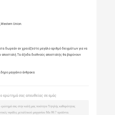
,Western Union.
ματα δωρεάν αν χρειάζεστε μεγάλο αριθμό δειγμάτων για να
ν αποστολή.Τα έξοδα διεθνούς αποστολής θα βαρύνουν
ιδηρο μαγγάνιο άνθρακα
το ερώτημά σας απευθείας σε εμάς