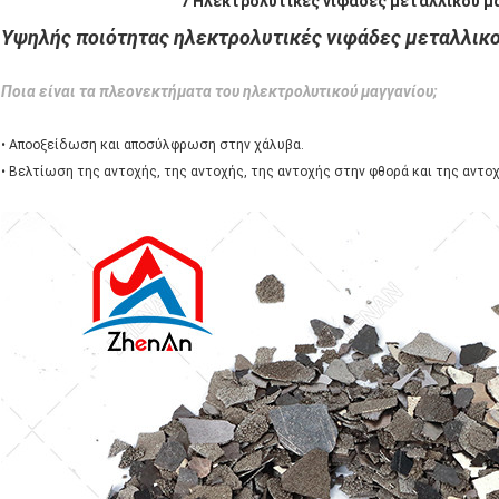
7 Ηλεκτρολυτικές νιφάδες μεταλλικού μ
Υψηλής ποιότητας ηλεκτρολυτικές νιφάδες μεταλλικο
Ποια είναι τα πλεονεκτήματα του ηλεκτρολυτικού μαγγανίου;
• Αποοξείδωση και αποσύλφρωση στην χάλυβα.
• Βελτίωση της αντοχής, της αντοχής, της αντοχής στην φθορά και της αντ