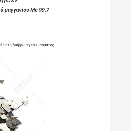
αγγανίου
ύ μαγγανίου Mn 99.7
οχής στη διάβρωση του κράματος.