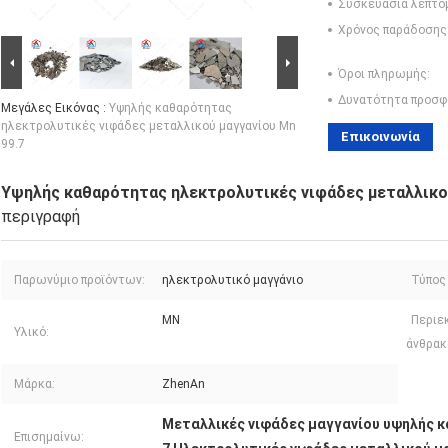
Συσκευασία λεπτο
Χρόνος παράδοσης
Όροι πληρωμής:
Δυνατότητα προσφ
Μεγάλες Εικόνας :
Υψηλής καθαρότητας
ηλεκτρολυτικές νιφάδες μεταλλικού μαγγανίου Mn
Επικοινωνία
99.7
Υψηλής καθαρότητας ηλεκτρολυτικές νιφάδες μεταλλικού
περιγραφή
Παρωνύμιο προϊόντων:
ηλεκτρολυτικό μαγγάνιο
Τύπος
ΜΝ
Περιε
Υλικό:
άνθρακ
Μάρκα:
ZhenAn
Μεταλλικές νιφάδες μαγγανίου υψηλής 
Επισημαίνω: