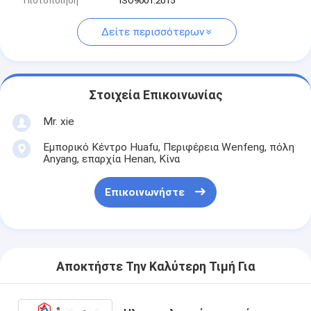
Πιστοποίηση
ISO9001:2015
Δείτε περισσότερων
Στοιχεία Επικοινωνίας
Mr. xie
Εμπορικό Κέντρο Huafu, Περιφέρεια Wenfeng, πόλη
Anyang, επαρχία Henan, Κίνα
Επικοινωνήστε
Αποκτήστε Την Καλύτερη Τιμή Για