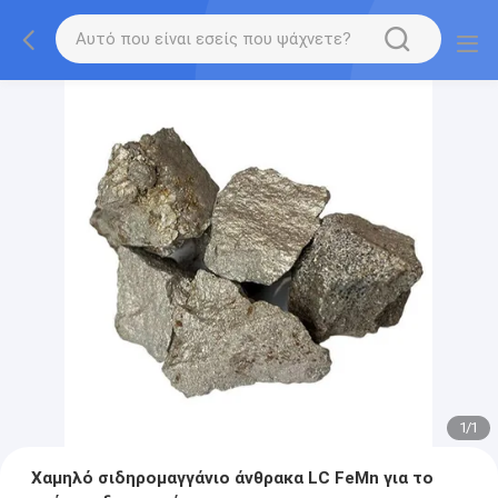
1
/
1
Χαμηλό σιδηρομαγγάνιο άνθρακα LC FeMn για το