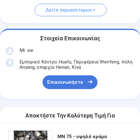
Δείτε περισσότερων
Στοιχεία Επικοινωνίας
Mr. xie
Εμπορικό Κέντρο Huafu, Περιφέρεια Wenfeng, πόλη
Anyang, επαρχία Henan, Κίνα
Επικοινωνήστε
Αποκτήστε Την Καλύτερη Τιμή Για
ΜΝ 75 - υψηλό κράμα