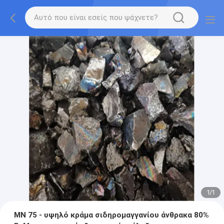
1
/
1
ΜΝ 75 - υψηλό κράμα σιδηρομαγγανίου άνθρακα 80%