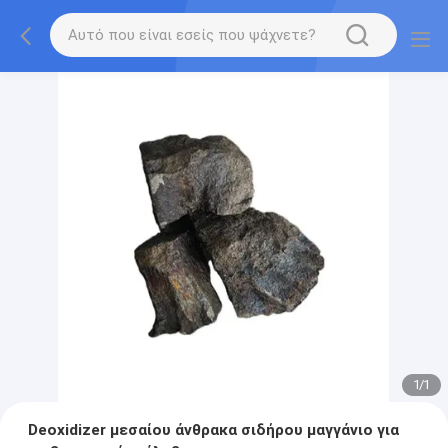
1
/
1
Deoxidizer μεσαίου άνθρακα σιδήρου μαγγάνιο για