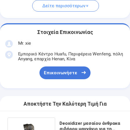
Δείτε περισσότερων
Στοιχεία Επικοινωνίας
Mr. xie
Εμπορικό Κέντρο Huafu, Περιφέρεια Wenfeng, πόλη
Anyang, επαρχία Henan, Κίνα
Επικοινωνήστε
Αποκτήστε Την Καλύτερη Τιμή Για
Deoxidizer μεσαίου άνθρακα
σιδήρου μαγγάνιο για τη