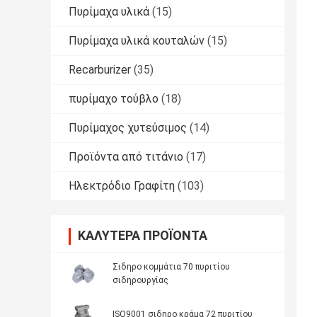
Πυρίμαχα υλικά
(15)
Πυρίμαχα υλικά κουταλών
(15)
Recarburizer
(35)
πυρίμαχο τούβλο
(18)
Πυρίμαχος χυτεύσιμος
(14)
Προϊόντα από τιτάνιο
(17)
Ηλεκτρόδιο Γραφίτη
(103)
ΚΑΛΎΤΕΡΑ ΠΡΟΪΌΝΤΑ
Σιδηρο κομμάτια 70 πυριτίου
σιδηρουργίας
ISO9001 σιδηρο κράμα 72 πυριτίου