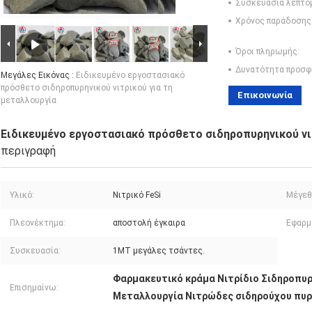
Συσκευασία λεπτο
Χρόνος παράδοσης
Όροι πληρωμής:
Δυνατότητα προσφ
Μεγάλες Εικόνας :
Ειδικευμένο εργοστασιακό
πρόσθετο σιδηροπυρηνικού νιτρικού για τη
Επικοινωνία
μεταλλουργία
Ειδικευμένο εργοστασιακό πρόσθετο σιδηροπυρηνικού νι
περιγραφή
Υλικό:
Νιτρικό FeSi
Μέγεθ
Πλεονέκτημα:
αποστολή έγκαιρα
Εφαρμ
Συσκευασία:
1MT μεγάλες τσάντες.
Φαρμακευτικό κράμα Νιτρίδιο Σιδηροπυρ
Επισημαίνω:
Μεταλλουργία Νιτρώδες σιδηρούχου πυρ