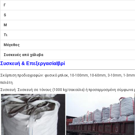
Γ
S
Μ
Τι
Μέγεθος
Συσκευές από χάλυβα
Συσκευή & Επεξεργασία
Ιβρί
Σκόρπιση προδιαγραφών: φυσικό μπλοκ, 10-100mm, 10-60mm, 3-10mm, 1-3mm,
πελάτη.
Συσκευή: Συσκευή σε τόνους (1000 kg/σακούλα) ή προσαρμοσμένη σύμφωνα μ