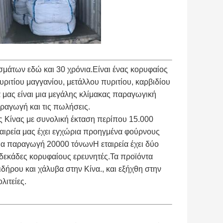
άτων εδώ και 30 χρόνια.Είναι ένας κορυφαίος
ριτίου μαγγανίου, μετάλλου πυριτίου, καρβιδίου
 μας είναι μια μεγάλης κλίμακας παραγωγική
ραγωγή και τις πωλήσεις.
ς Κίνας με συνολική έκταση περίπου 15.000
ταιρεία μας έχει εγχώρια προηγμένα φούρνους
ια παραγωγή 20000 τόνωνΗ εταιρεία έχει δύο
 δεκάδες κορυφαίους ερευνητές.Τα προϊόντα
δήρου και χάλυβα στην Κίνα., και εξήχθη στην
λιτείες.