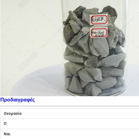
Προδιαγραφές
Ονομασία
Π
Ναι.