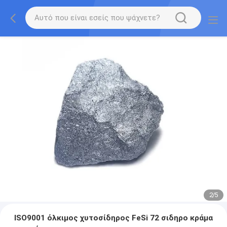
2
/
5
ISO9001 όλκιμος χυτοσίδηρος FeSi 72 σιδηρο κράμα