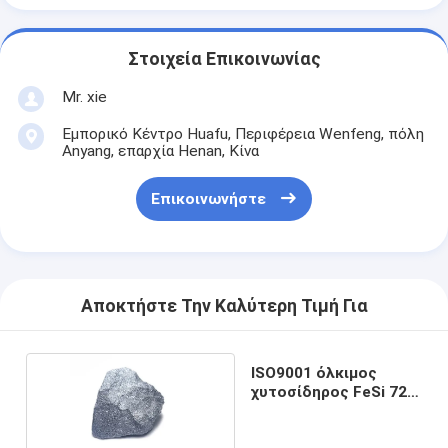
Στοιχεία Επικοινωνίας
Mr. xie
Εμπορικό Κέντρο Huafu, Περιφέρεια Wenfeng, πόλη
Anyang, επαρχία Henan, Κίνα
Επικοινωνήστε
Αποκτήστε Την Καλύτερη Τιμή Για
ISO9001 όλκιμος
χυτοσίδηρος FeSi 72
σιδηρο κράμα
πυριτίου