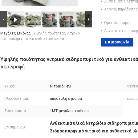
Συσκευασία λεπτο
Χρόνος παράδοσης
Όροι πληρωμής:
Δυνατότητα προσφ
Μεγάλες Εικόνας :
Υψηλής ποιότητας νιτρικό
σιδηροπυριτικό για ανθεκτικά υλικά
Επικοινωνία
Υψηλής ποιότητας νιτρικό σιδηροπυριτικό για ανθεκτικά
περιγραφή
Υλικό:
Νιτρικό FeSi
Μέγεθ
Πλεονέκτημα:
αποστολή έγκαιρα
Εφαρμ
Συσκευασία:
1MT μεγάλες τσάντες.
Ανθεκτικά υλικά Νιτρώδιο σιδηροπυριτι
Επισημαίνω:
Σιδηροπυρηνικό νιτρικό για ανθεκτικά υλ