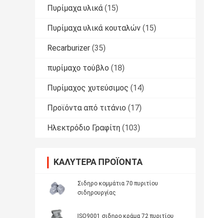
Πυρίμαχα υλικά
(15)
Πυρίμαχα υλικά κουταλών
(15)
Recarburizer
(35)
πυρίμαχο τούβλο
(18)
Πυρίμαχος χυτεύσιμος
(14)
Προϊόντα από τιτάνιο
(17)
Ηλεκτρόδιο Γραφίτη
(103)
ΚΑΛΎΤΕΡΑ ΠΡΟΪΌΝΤΑ
Σιδηρο κομμάτια 70 πυριτίου
σιδηρουργίας
ISO9001 σιδηρο κράμα 72 πυριτίου