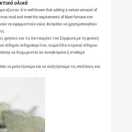
κτικά υλικά
 αζώτου. It is well known that adding a certain amount of
 cannon mud and meet the requirements of blast furnace iron
ορούν να εφαρμοστούν καλά, θα πρέπει να χρησιμοποιηθούν
ις..
τις χρήσεις και τις λειτουργίες του.Σύμφωνα με τη φυσική
ικού σίδηρου σιδηροπυριτίου, σωματίδια νιτρικού σίδηρου
ί επίσης να διαχωριστεί σε συνηθισμένα ή σταθερά
Πρέπει να μελετήσουμε και να συζητήσουμε τις επιδόσεις και