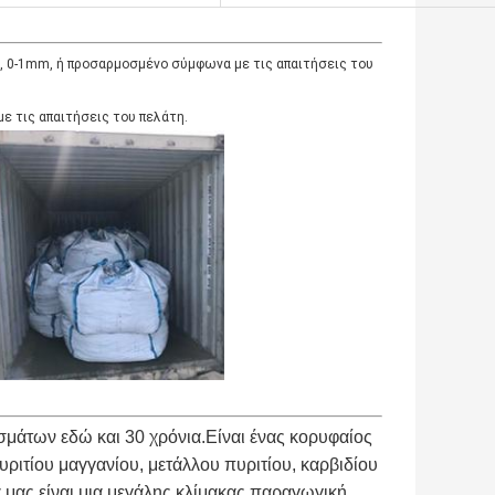
 0-1mm, ή προσαρμοσμένο σύμφωνα με τις απαιτήσεις του
ε τις απαιτήσεις του πελάτη.
άτων εδώ και 30 χρόνια.Είναι ένας κορυφαίος
ριτίου μαγγανίου, μετάλλου πυριτίου, καρβιδίου
 μας είναι μια μεγάλης κλίμακας παραγωγική