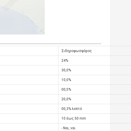
Σιδηροφωσφόρος
24%
30,0%
10,0%
00,5%
20,0%
00,3% λεπτό
10 έως 50 mm
- Ναι, ναι.