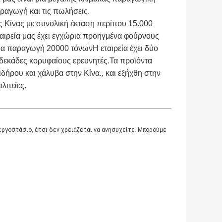
ραγωγή και τις πωλήσεις.
ς Κίνας με συνολική έκταση περίπου 15.000
ταιρεία μας έχει εγχώρια προηγμένα φούρνους
ια παραγωγή 20000 τόνωνΗ εταιρεία έχει δύο
 δεκάδες κορυφαίους ερευνητές.Τα προϊόντα
δήρου και χάλυβα στην Κίνα., και εξήχθη στην
λιτείες.
 εργοστάσιο, έτσι δεν χρειάζεται να ανησυχείτε. Μπορούμε