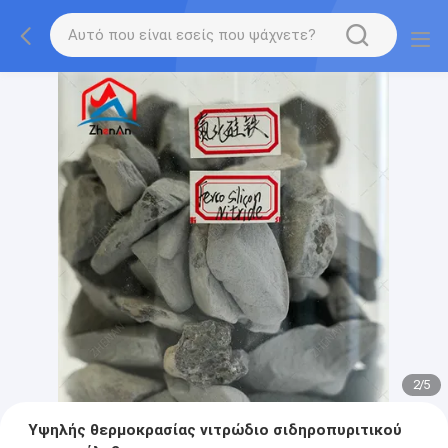
2
/
5
Υψηλής θερμοκρασίας νιτρώδιο σιδηροπυριτικού