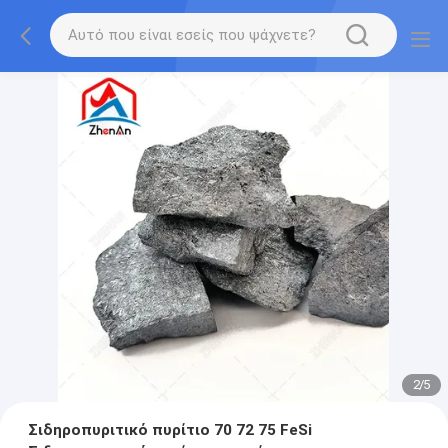
2
/
5
Σιδηροπυριτικό πυρίτιο 70 72 75 FeSi