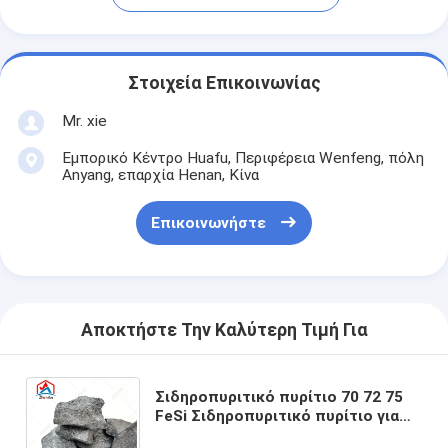
Στοιχεία Επικοινωνίας
Mr. xie
Εμπορικό Κέντρο Huafu, Περιφέρεια Wenfeng, πόλη
Anyang, επαρχία Henan, Κίνα
Επικοινωνήστε
Αποκτήστε Την Καλύτερη Τιμή Για
Σιδηροπυριτικό πυρίτιο 70 72 75
FeSi Σιδηροπυριτικό πυρίτιο για
μείωση του αντιδραστήρα στην