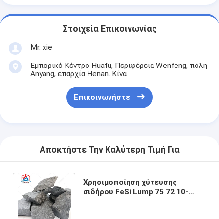
Στοιχεία Επικοινωνίας
Mr. xie
Εμπορικό Κέντρο Huafu, Περιφέρεια Wenfeng, πόλη
Anyang, επαρχία Henan, Κίνα
Επικοινωνήστε
Αποκτήστε Την Καλύτερη Τιμή Για
Χρησιμοποίηση χύτευσης
σιδήρου FeSi Lump 75 72 10-
50mm 50-100mm Ferrosilicon
75% 72% Ferro Silicon