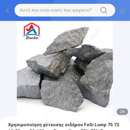
2
/
6
Χρησιμοποίηση χύτευσης σιδήρου FeSi Lump 75 72