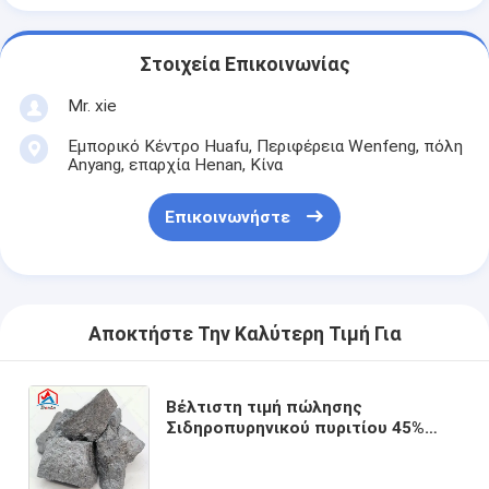
Στοιχεία Επικοινωνίας
Mr. xie
Εμπορικό Κέντρο Huafu, Περιφέρεια Wenfeng, πόλη
Anyang, επαρχία Henan, Κίνα
Επικοινωνήστε
Αποκτήστε Την Καλύτερη Τιμή Για
Βέλτιστη τιμή πώλησης
Σιδηροπυρηνικού πυριτίου 45%
65% 70% FeSi 72% 75%
Σιδηροπυρηνικού πυριτίου υψηλής