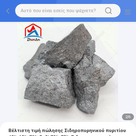
2
/
6
Βέλτιστη τιμή πώλησης Σιδηροπυρηνικού πυριτίου