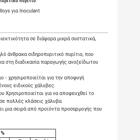
υριτικό πυρίτιο
loys για Inoculant
ιεκτικότητα σε διάφορα μικρά συστατικά,
ηλό άνθρακα σιδηροπυριτικό πυρίτιο, που
κα στη διαδικασία παραγωγής ανοξείδωτου
ο - χρησιμοποιείται για την αποφυγή
ένους ειδικούς χάλυβες.
ου Χρησιμοποιείται για να αποφευχθεί το
σε πολλές κλάσεις χάλυβα.
ει μια σειρά από προϊόντα προσαρμογής που
 %