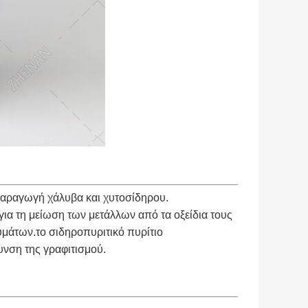
παραγωγή χάλυβα και χυτοσίδηρου.
για τη μείωση των μετάλλων από τα οξείδια τους
υμάτων.το σιδηροπυριτικό πυρίτιο
χυνση της γραφιτισμού.