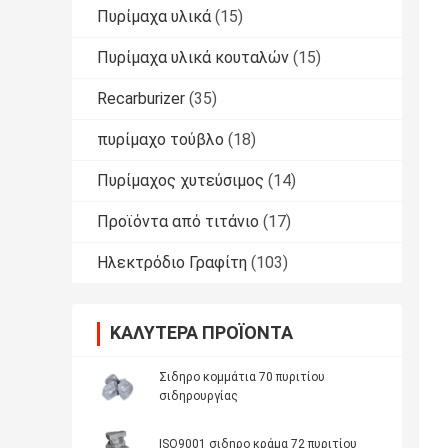
Πυρίμαχα υλικά
(15)
Πυρίμαχα υλικά κουταλών
(15)
Recarburizer
(35)
πυρίμαχο τούβλο
(18)
Πυρίμαχος χυτεύσιμος
(14)
Προϊόντα από τιτάνιο
(17)
Ηλεκτρόδιο Γραφίτη
(103)
ΚΑΛΎΤΕΡΑ ΠΡΟΪΌΝΤΑ
Σιδηρο κομμάτια 70 πυριτίου
σιδηρουργίας
ISO9001 σιδηρο κράμα 72 πυριτίου