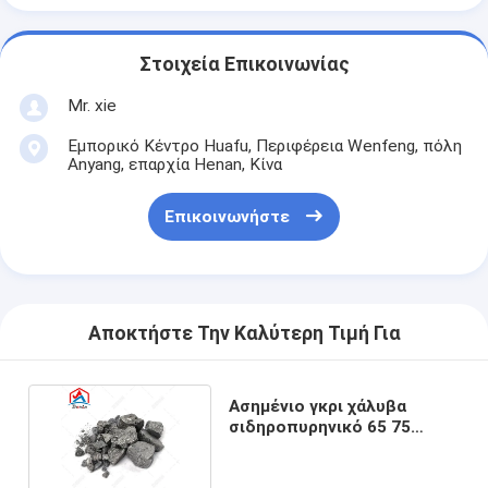
Στοιχεία Επικοινωνίας
Mr. xie
Εμπορικό Κέντρο Huafu, Περιφέρεια Wenfeng, πόλη
Anyang, επαρχία Henan, Κίνα
Επικοινωνήστε
Αποκτήστε Την Καλύτερη Τιμή Για
Ασημένιο γκρι χάλυβα
σιδηροπυρηνικό 65 75
σιδηροπυρηνικό κράμα