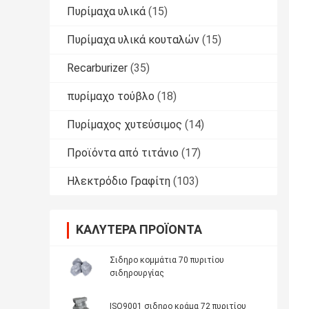
Πυρίμαχα υλικά
(15)
Πυρίμαχα υλικά κουταλών
(15)
Recarburizer
(35)
πυρίμαχο τούβλο
(18)
Πυρίμαχος χυτεύσιμος
(14)
Προϊόντα από τιτάνιο
(17)
Ηλεκτρόδιο Γραφίτη
(103)
ΚΑΛΎΤΕΡΑ ΠΡΟΪΌΝΤΑ
Σιδηρο κομμάτια 70 πυριτίου
σιδηρουργίας
ISO9001 σιδηρο κράμα 72 πυριτίου