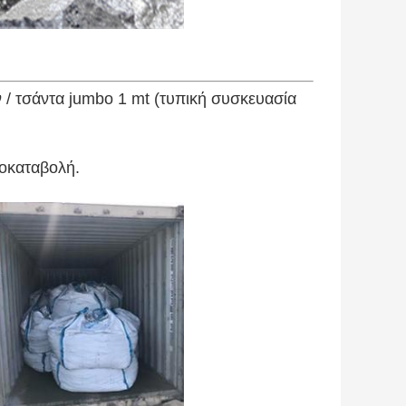
 / τσάντα jumbo 1 mt (τυπική συσκευασία
ροκαταβολή.