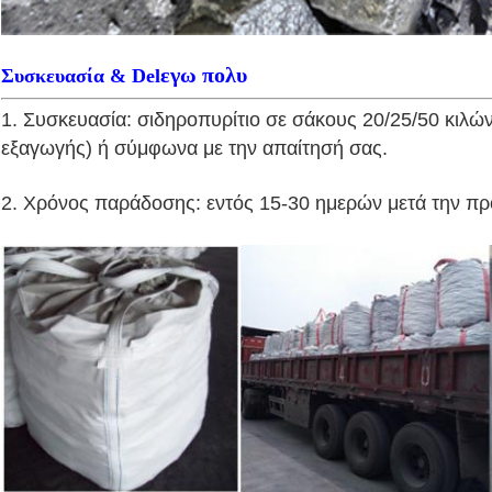
εγω πολυ
Συσκευασία & Del
1. Συσκευασία: σιδηροπυρίτιο σε σάκους 20/25/50 κιλών
εξαγωγής) ή σύμφωνα με την απαίτησή σας.
2. Χρόνος παράδοσης: εντός 15-30 ημερών μετά την π