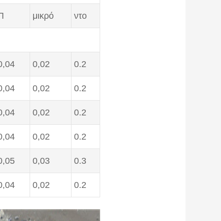
Π
μικρό
ντο
0,04
0,02
0.2
0,04
0,02
0.2
0,04
0,02
0.2
0,04
0,02
0.2
0,05
0,03
0.3
0,04
0,02
0.2