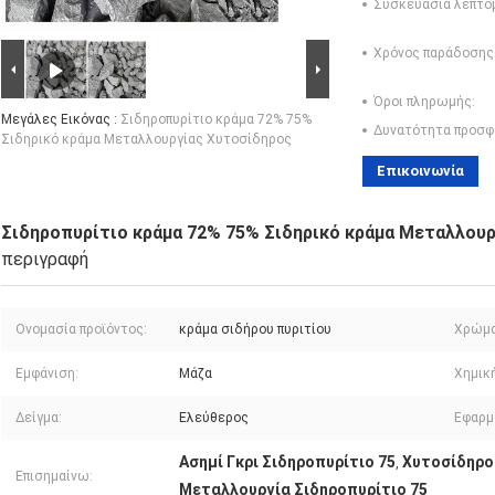
Συσκευασία λεπτο
Χρόνος παράδοσης
Όροι πληρωμής:
Μεγάλες Εικόνας :
Σιδηροπυρίτιο κράμα 72% 75%
Δυνατότητα προσφ
Σιδηρικό κράμα Μεταλλουργίας Χυτοσίδηρος
Επικοινωνία
Σιδηροπυρίτιο κράμα 72% 75% Σιδηρικό κράμα Μεταλλου
περιγραφή
Ονομασία προϊόντος:
κράμα σιδήρου πυριτίου
Χρώμα
Εμφάνιση:
Μάζα
Χημικ
Δείγμα:
Ελεύθερος
Εφαρμ
Ασημί Γκρι Σιδηροπυρίτιο 75
Χυτοσίδηρο
,
Επισημαίνω:
Μεταλλουργία Σιδηροπυρίτιο 75