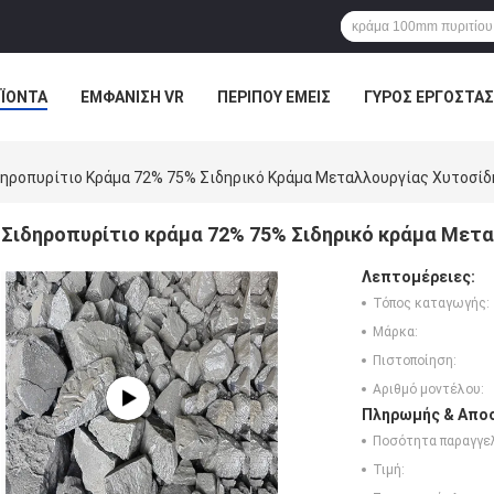
ΪΌΝΤΑ
ΕΜΦΆΝΙΣΗ VR
ΠΕΡΊΠΟΥ ΕΜΕΊΣ
ΓΎΡΟΣ ΕΡΓΟΣΤΑΣ
ΠΤΏΣΕΙΣ
δηροπυρίτιο Κράμα 72% 75% Σιδηρικό Κράμα Μεταλλουργίας Χυτοσί
Σιδηροπυρίτιο κράμα 72% 75% Σιδηρικό κράμα Μετ
Λεπτομέρειες:
Τόπος καταγωγής:
Μάρκα:
Πιστοποίηση:
Αριθμό μοντέλου:
Πληρωμής & Αποσ
Ποσότητα παραγγελ
Τιμή: