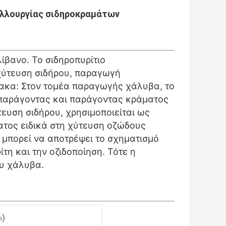
αλλουργίας σιδηροκραμάτων
ίβανο. Το σιδηροπυρίτιο
χύτευση σιδήρου, παραγωγή
ακα: Στον τομέα παραγωγής χάλυβα, το
ς παράγοντας και παράγοντας κράματος
τευση σιδήρου, χρησιμοποιείται ως
τος ειδικά στη χύτευση οζώδους
 μπορεί να αποτρέψει το σχηματισμό
τη και την οζιδοποίηση. Τότε η
ου χάλυβα.
%)