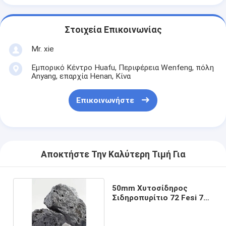
Στοιχεία Επικοινωνίας
Mr. xie
Εμπορικό Κέντρο Huafu, Περιφέρεια Wenfeng, πόλη
Anyang, επαρχία Henan, Κίνα
Επικοινωνήστε
Αποκτήστε Την Καλύτερη Τιμή Για
50mm Χυτοσίδηρος
Σιδηροπυρίτιο 72 Fesi 72
Σιδηροκραμα