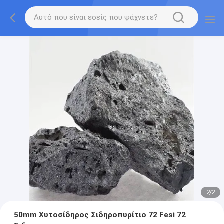
2
/
2
50mm Χυτοσίδηρος Σιδηροπυρίτιο 72 Fesi 72