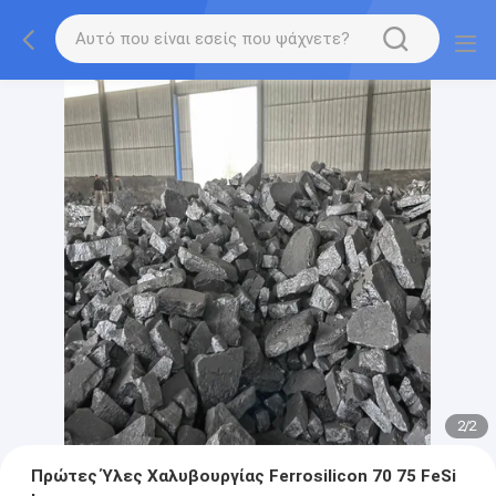
2
/
2
Πρώτες Ύλες Χαλυβουργίας Ferrosilicon 70 75 FeSi