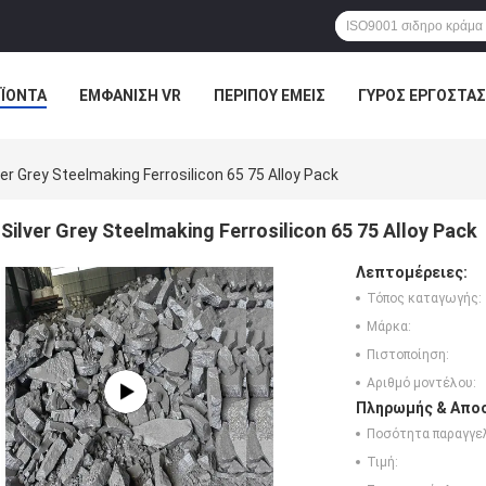
ΪΌΝΤΑ
ΕΜΦΆΝΙΣΗ VR
ΠΕΡΊΠΟΥ ΕΜΕΊΣ
ΓΎΡΟΣ ΕΡΓΟΣΤΑΣ
ΠΤΏΣΕΙΣ
ver Grey Steelmaking Ferrosilicon 65 75 Alloy Pack
Silver Grey Steelmaking Ferrosilicon 65 75 Alloy Pack
Λεπτομέρειες:
Τόπος καταγωγής:
Μάρκα:
Πιστοποίηση:
Αριθμό μοντέλου:
Πληρωμής & Αποσ
Ποσότητα παραγγελ
Τιμή: