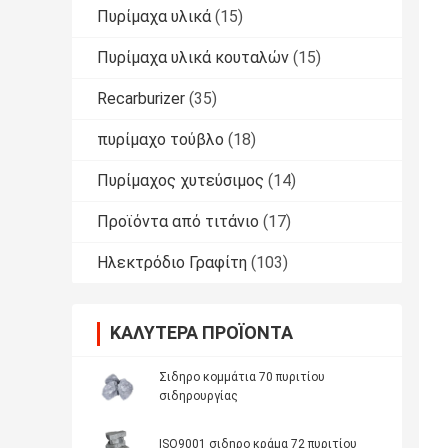
Πυρίμαχα υλικά
(15)
Πυρίμαχα υλικά κουταλών
(15)
Recarburizer
(35)
πυρίμαχο τούβλο
(18)
Πυρίμαχος χυτεύσιμος
(14)
Προϊόντα από τιτάνιο
(17)
Ηλεκτρόδιο Γραφίτη
(103)
ΚΑΛΎΤΕΡΑ ΠΡΟΪΌΝΤΑ
Σιδηρο κομμάτια 70 πυριτίου
σιδηρουργίας
ISO9001 σιδηρο κράμα 72 πυριτίου