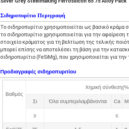
Silver Grey Steelmaking Ferrosilicon 65 75 Alloy Pack
Σιδηροπυρίτιο Περιγραφή
Το σιδηροπυρίτιο χρησιμοποιείται ως βασικό κράμα 
το σιδηροπυρίτιο χρησιμοποιείται για την αφαίρεση 
στοιχείο κράματος για τη βελτίωση της τελικής ποιό
μπορεί επίσης να αποτελέσει τη βάση για την κατασ
σιδηροπυρίτιο (FeSiMg), που χρησιμοποιείται για τη
Προδιαγραφές σιδηροπυριτίου
Χημική σύνθεση(%
Βαθμός
Σι
Όλα συμπεριλαμβάνονται
Ca
M
≥
≤