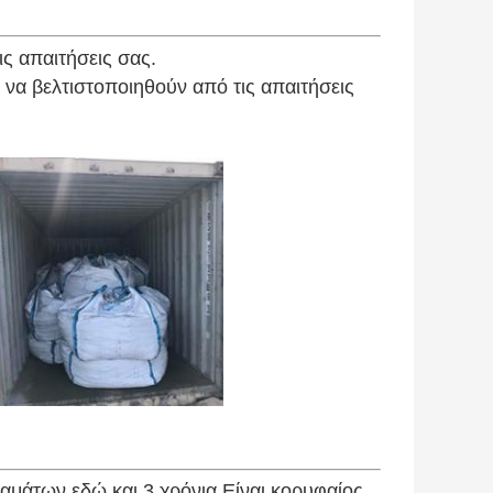
ς απαιτήσεις σας.
να βελτιστοποιηθούν από τις απαιτήσεις
μάτων εδώ και 3 χρόνια.Είναι κορυφαίος