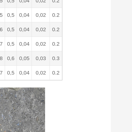
,5
0,5
0,04
0,02
0.2
,5
0,5
0,04
0,02
0.2
,6
0,5
0,04
0,02
0.2
,7
0,5
0,04
0,02
0.2
,8
0,6
0,05
0,03
0.3
,7
0,5
0,04
0,02
0.2