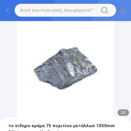
2
/
2
το σιδηρο κράμα 75 πυριτίου μετάλλων 1050mm