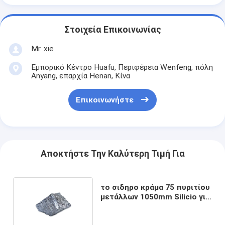
Στοιχεία Επικοινωνίας
Mr. xie
Εμπορικό Κέντρο Huafu, Περιφέρεια Wenfeng, πόλη
Anyang, επαρχία Henan, Κίνα
Επικοινωνήστε
Αποκτήστε Την Καλύτερη Τιμή Για
το σιδηρο κράμα 75 πυριτίου
μετάλλων 1050mm Silicio για
το χάλυβα κάνει