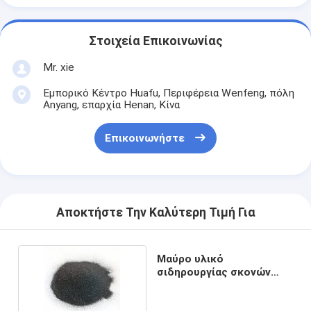
Στοιχεία Επικοινωνίας
Mr. xie
Εμπορικό Κέντρο Huafu, Περιφέρεια Wenfeng, πόλη
Anyang, επαρχία Henan, Κίνα
Επικοινωνήστε
Αποκτήστε Την Καλύτερη Τιμή Για
Μαύρο υλικό
σιδηρουργίας σκονών
καρβιδίου 98% Slicon