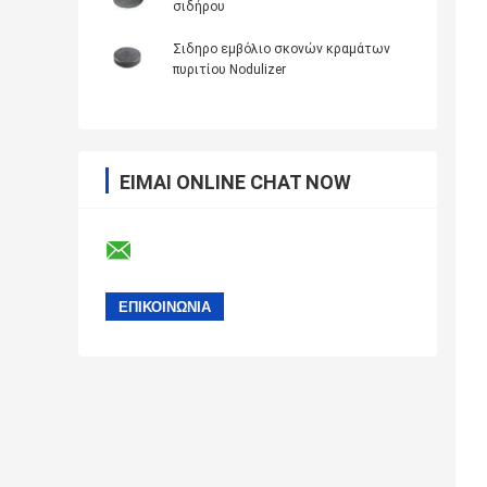
σιδήρου
Σιδηρο εμβόλιο σκονών κραμάτων
πυριτίου Nodulizer
ΕΊΜΑΙ ONLINE CHAT NOW