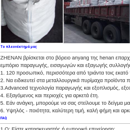
Το πλεονέκτημά μας
ZHENAN βρίσκεται στο βόρειο anyang της henan επαρχίας
εμπόριο παραγωγής, εισαγωγών και εξαγωγής συλλογής 
1. 120 προσωπικό, περισσότερα από τριάντα τοις εκατό 
2. Να ειδικευτεί στα μεταλλουργικά πυρίμαχα προϊόντα 
3.Advanced τεχνολογία παραγωγής και εξοπλισμός, εξ
4. Εξαγόμενος και περιοχές για αρκετά έτη.
5. Εάν ανάγκη, μπορούμε να σας στείλουμε το δείγμα μα
6. Υψηλός - ποιότητα, καλύτερη τιμή, καλή φήμη και αρ
FAQ
1.Q: Είστε κατασκευαστής ή εμπορική επιχείρηση;