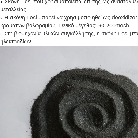
Σκόνη Fesi που χρησιμοποιείται επίσης ως ανασταλμέ
1.
μεταλλείας
Η σκόνη Fesi μπορεί να χρησιμοποιηθεί ως deoxidizer 
2.
κραμάτων βολφραμίου. Γενικό μέγεθος: 60-200mesh.
Στη βιομηχανία υλικών συγκόλλησης,
η σκόνη Fesi μπ
3.
ηλεκτροδίων.