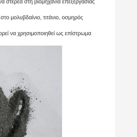
να στερεά στη βιομηχανία επεξεργασίας
στο μολυβδαίνιο, τιτάνιο, οσμηρός
ορεί να χρησιμοποιηθεί ως επίστρωμα