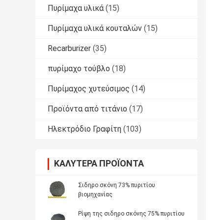
Πυρίμαχα υλικά
(15)
Πυρίμαχα υλικά κουταλών
(15)
Recarburizer
(35)
πυρίμαχο τούβλο
(18)
Πυρίμαχος χυτεύσιμος
(14)
Προϊόντα από τιτάνιο
(17)
Ηλεκτρόδιο Γραφίτη
(103)
ΚΑΛΎΤΕΡΑ ΠΡΟΪΌΝΤΑ
Σιδηρο σκόνη 73% πυριτίου
βιομηχανίας
Ρίψη της σιδηρο σκόνης 75% πυριτίου