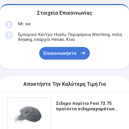
Στοιχεία Επικοινωνίας
Mr. xie
Εμπορικό Κέντρο Huafu, Περιφέρεια Wenfeng, πόλη
Anyang, επαρχία Henan, Κίνα
Επικοινωνήστε
Αποκτήστε Την Καλύτερη Τιμή Για
Σιδηρο πυρίτιο Fesi 72 75
προϊόντα σιδηροκραμάτων
σκονών για τη σιδηρουργία