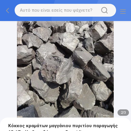
2
/
3
Κόκκος κραμάτων μαγγάνιου πυριτίου παραγωγής