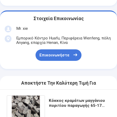
Στοιχεία Επικοινωνίας
Mr. xie
Εμπορικό Κέντρο Huafu, Περιφέρεια Wenfeng, πόλη
Anyang, επαρχία Henan, Κίνα
Επικοινωνήστε
Αποκτήστε Την Καλύτερη Τιμή Για
Κόκκος κραμάτων μαγγάνιου
πυριτίου παραγωγής 65-17
χάλυβα σιδήρου για Deoxidizer