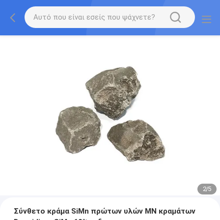
2
/
5
Σύνθετο κράμα SiMn πρώτων υλών ΜΝ κραμάτων