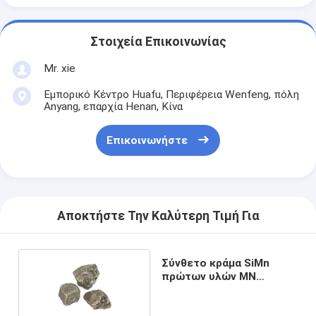
Στοιχεία Επικοινωνίας
Mr. xie
Εμπορικό Κέντρο Huafu, Περιφέρεια Wenfeng, πόλη
Anyang, επαρχία Henan, Κίνα
Επικοινωνήστε
Αποκτήστε Την Καλύτερη Τιμή Για
Σύνθετο κράμα SiMn
πρώτων υλών ΜΝ
κραμάτων Deoxidizer
SiMn 60% σιδηρο