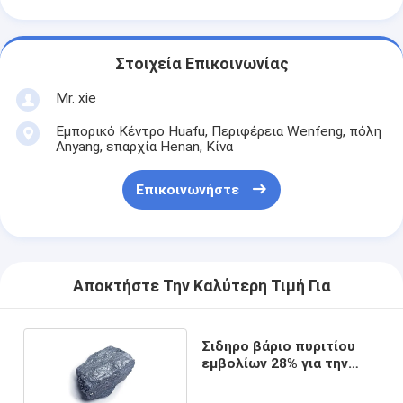
Στοιχεία Επικοινωνίας
Mr. xie
Εμπορικό Κέντρο Huafu, Περιφέρεια Wenfeng, πόλη
Anyang, επαρχία Henan, Κίνα
Επικοινωνήστε
Αποκτήστε Την Καλύτερη Τιμή Για
Σιδηρο βάριο πυριτίου
εμβολίων 28% για την
προώθηση της από
γραφίτη πτώσης