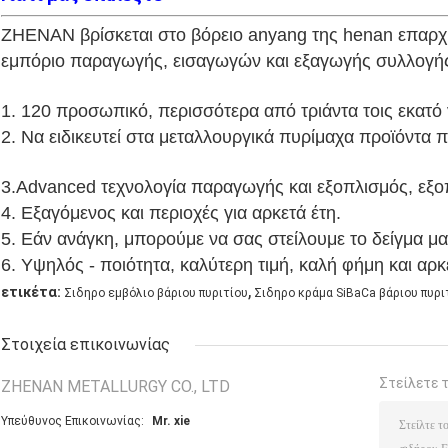
ZHENAN βρίσκεται στο βόρειο anyang της henan επαρχίας
εμπόριο παραγωγής, εισαγωγών και εξαγωγής συλλογής 
1. 120 προσωπικό, περισσότερα από τριάντα τοις εκατό 
2. Να ειδικευτεί στα μεταλλουργικά πυρίμαχα προϊόντα 
3.Advanced τεχνολογία παραγωγής και εξοπλισμός, εξ
4. Εξαγόμενος και περιοχές για αρκετά έτη.
5. Εάν ανάγκη, μπορούμε να σας στείλουμε το δείγμα μα
6. Υψηλός - ποιότητα, καλύτερη τιμή, καλή φήμη και αρ
,
ετικέτα:
Σιδηρο εμβόλιο βάριου πυριτίου
Σιδηρο κράμα SiBaCa βάριου πυρι
Στοιχεία επικοινωνίας
Στείλετε 
ZHENAN METALLURGY CO., LTD
Υπεύθυνος Επικοινωνίας:
Mr. xie