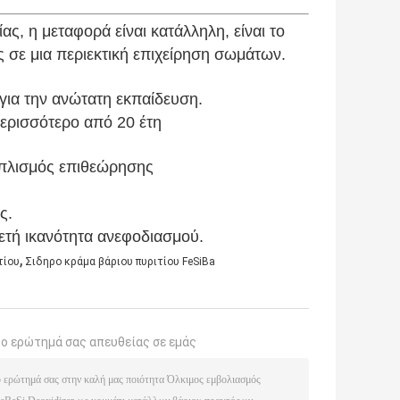
, η μεταφορά είναι κατάλληλη, είναι το
σε μια περιεκτική επιχείρηση σωμάτων.
για την ανώτατη εκπαίδευση.
περισσότερο από 20 έτη
οπλισμός επιθεώρησης
ς.
κετή ικανότητα ανεφοδιασμού.
,
τίου
Σιδηρο κράμα βάριου πυριτίου FeSiBa
το ερώτημά σας απευθείας σε εμάς