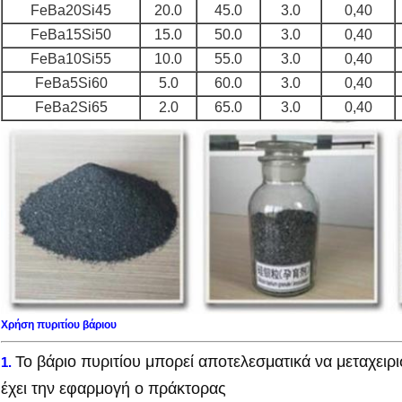
FeBa20Si45
20.0
45.0
3.0
0,40
FeBa15Si50
15.0
50.0
3.0
0,40
FeBa10Si55
10.0
55.0
3.0
0,40
FeBa5Si60
5.0
60.0
3.0
0,40
FeBa2Si65
2.0
65.0
3.0
0,40
Χρήση πυριτίου βάριου
Το βάριο πυριτίου μπορεί αποτελεσματικά να μεταχειριστ
1.
έχει την εφαρμογή ο πράκτορας