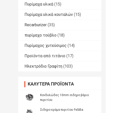
Πυρίμαχα υλικά
(15)
Πυρίμαχα υλικά κουταλών
(15)
Recarburizer
(35)
πυρίμαχο τούβλο
(18)
Πυρίμαχος χυτεύσιμος
(14)
Προϊόντα από τιτάνιο
(17)
Ηλεκτρόδιο Γραφίτη
(103)
ΚΑΛΎΤΕΡΑ ΠΡΟΪΌΝΤΑ
Κονδυλώδες 10mm σιδηρο βάριο
πυριτίου
Σιδηρο κράμα πυριτίου FeSiBa