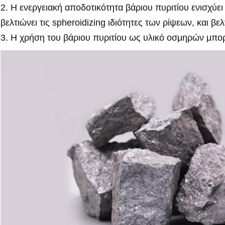
2. Η ενεργειακή αποδοτικότητα βάριου πυριτίου ενισχύε
βελτιώνει τις spheroidizing ιδιότητες των ρίψεων, και β
3. Η χρήση του βάριου πυριτίου ως υλικό οσμηρών μπορ