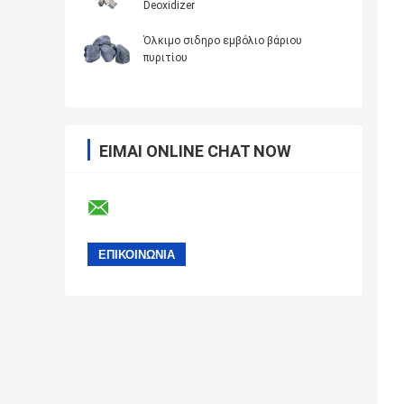
Deoxidizer
Όλκιμο σιδηρο εμβόλιο βάριου
πυριτίου
ΕΊΜΑΙ ONLINE CHAT NOW