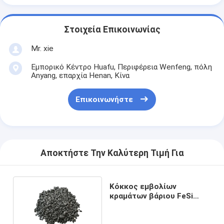
Στοιχεία Επικοινωνίας
Mr. xie
Εμπορικό Κέντρο Huafu, Περιφέρεια Wenfeng, πόλη
Anyang, επαρχία Henan, Κίνα
Επικοινωνήστε
Αποκτήστε Την Καλύτερη Τιμή Για
Κόκκος εμβολίων
κραμάτων βάριου FeSi
σιδηρουργίας που
ενισχύει Pearlite τη μήτρα