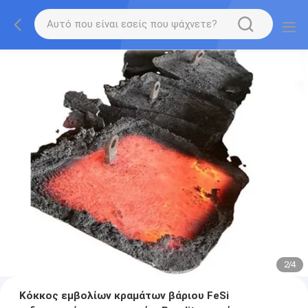
2
/
4
Κόκκος εμβολίων κραμάτων βάριου FeSi