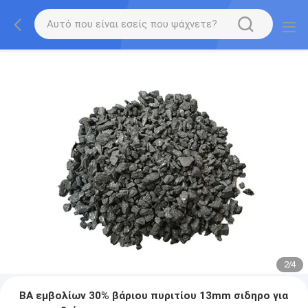
2
/
4
BA εμβολίων 30% βάριου πυριτίου 13mm σιδηρο για