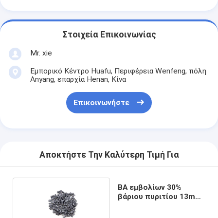
Στοιχεία Επικοινωνίας
Mr. xie
Εμπορικό Κέντρο Huafu, Περιφέρεια Wenfeng, πόλη
Anyang, επαρχία Henan, Κίνα
Επικοινωνήστε
Αποκτήστε Την Καλύτερη Τιμή Για
BA εμβολίων 30%
βάριου πυριτίου 13mm
σιδηρο για την
αποθείωση