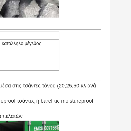
., κατάλληλο μέγεθος
μέσα στις τσάντες τόνου (20,25,50 κλ ανά
eproof τσάντες ή barel τις moistureproof
α πελατών