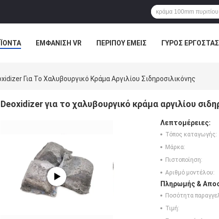
ΪΌΝΤΑ
ΕΜΦΆΝΙΣΗ VR
ΠΕΡΊΠΟΥ ΕΜΕΊΣ
ΓΎΡΟΣ ΕΡΓΟΣΤΑΣ
ΠΤΏΣΕΙΣ
xidizer Για Το Χαλυβουργικό Κράμα Αργιλίου Σιδηροσιλικόνης
Deoxidizer για το χαλυβουργικό κράμα αργιλίου σιδ
Λεπτομέρειες:
Τόπος καταγωγής:
Μάρκα:
Πιστοποίηση:
Αριθμό μοντέλου:
Πληρωμής & Αποσ
Ποσότητα παραγγελ
Τιμή: