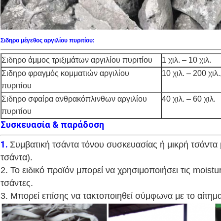
Σιδηρο μέγεθος αργιλίου πυριτίου:
Σιδηρο άμμος τριξιμάτων αργιλίου πυριτίου
1 χιλ. – 10 χιλ.
Σιδηρο φραγμός κομματιών αργιλίου
10 χιλ. – 200 χιλ
πυριτίου
Σιδηρο σφαίρα ανθρακόπλινθων αργιλίου
40 χιλ. – 60 χιλ.
πυριτίου
Συσκευασία & παράδοση
1.
Συμβατική τσάντα τόνου συσκευασίας ή μικρή τσάντα 
τσάντα).
2. Το ειδικό προϊόν μπορεί να χρησιμοποιήσει τις moistur
τσάντες.
3. Μπορεί επίσης να τακτοποιηθεί σύμφωνα με το αίτημ