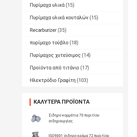
Πυρίμαχα υλικά
(15)
Πυρίμαχα υλικά κουταλών
(15)
Recarburizer
(35)
πυρίμαχο τούβλο
(18)
Πυρίμαχος χυτεύσιμος
(14)
Προϊόντα από τιτάνιο
(17)
Ηλεκτρόδιο Γραφίτη
(103)
ΚΑΛΎΤΕΡΑ ΠΡΟΪΌΝΤΑ
Σιδηρο κομμάτια 70 πυριτίου
σιδηρουργίας
ISO9001 σιδηρο κράμα 72 πυριτίου