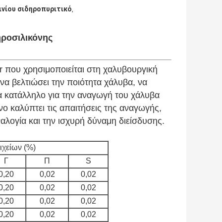
νίου σιδηροπυριτικό
,
ηροσιλικόνης
er που χρησιμοποιείται στη χαλυβουργική
να βελτιώσει την ποιότητα χάλυβα, να
ερα κατάλληλο για την αναγωγή του χάλυβα
νο καλύπτει τις απαιτήσεις της αναγωγής,
αλογία και την ισχυρή δύναμη διείσδυσης.
ιχείων (%)
Γ
Π
S
0,20
0,02
0,02
0,20
0,02
0,02
0,20
0,02
0,02
0,20
0,02
0,02