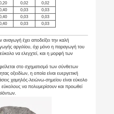
0,20
0,02
0,02
0,40
0,03
0,03
0,40
0,03
0,03
0,40
0,03
0,03
ν αναγωγή έχει αποδείξει την καλή
αγωγής αργιλίου, όχι μόνο η παραγωγή του
 εύκολο να ελεγχτεί, και η μορφή των
οφείλεται στο σχηματισμό των σύνθετων
τας οξειδίων, η οποία είναι ευεργετική
σεις χαμηλός-λειώνω-σημείου είναι εύκολο
 εύκολους να πολυμερίσουν και προωθεί
οϊόντων.