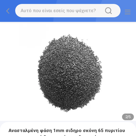
2
/
5
Ανασταλμένη φάση 1mm σιδηρο σκόνη 65 πυριτίου