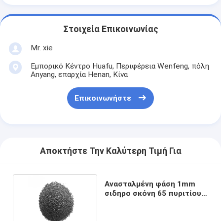
Στοιχεία Επικοινωνίας
Mr. xie
Εμπορικό Κέντρο Huafu, Περιφέρεια Wenfeng, πόλη
Anyang, επαρχία Henan, Κίνα
Επικοινωνήστε
Αποκτήστε Την Καλύτερη Τιμή Για
Ανασταλμένη φάση 1mm
σιδηρο σκόνη 65 πυριτίου
για την ορυκτή βιομηχανία
επεξεργασίας