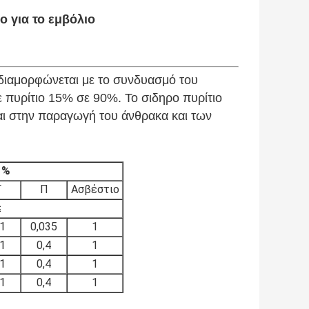
ο για το εμβόλιο
ο διαμορφώνεται με το συνδυασμό του
σε πυρίτιο 15% σε 90%. Το σιδηρο πυρίτιο
ται στην παραγωγή του άνθρακα και των
 %
Γ
Π
Ασβέστιο
≤
,1
0,035
1
,1
0,4
1
,1
0,4
1
,1
0,4
1