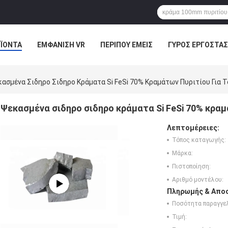
ΪΌΝΤΑ
ΕΜΦΆΝΙΣΗ VR
ΠΕΡΊΠΟΥ ΕΜΕΊΣ
ΓΎΡΟΣ ΕΡΓΟΣΤΑΣ
ΠΤΏΣΕΙΣ
ασμένα Σιδηρο Σιδηρο Κράματα Si FeSi 70% Κραμάτων Πυριτίου Για Τ
Ψεκασμένα σιδηρο σιδηρο κράματα Si FeSi 70% κραμ
Λεπτομέρειες:
Τόπος καταγωγής:
Μάρκα:
Πιστοποίηση:
Αριθμό μοντέλου:
Πληρωμής & Αποσ
Ποσότητα παραγγελ
Τιμή: