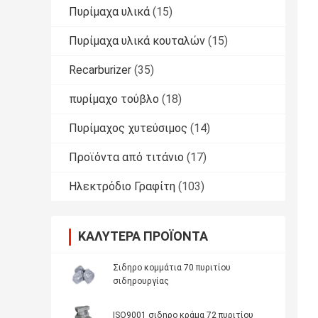
Πυρίμαχα υλικά
(15)
Πυρίμαχα υλικά κουταλών
(15)
Recarburizer
(35)
πυρίμαχο τούβλο
(18)
Πυρίμαχος χυτεύσιμος
(14)
Προϊόντα από τιτάνιο
(17)
Ηλεκτρόδιο Γραφίτη
(103)
ΚΑΛΎΤΕΡΑ ΠΡΟΪΌΝΤΑ
Σιδηρο κομμάτια 70 πυριτίου
σιδηρουργίας
ISO9001 σιδηρο κράμα 72 πυριτίου