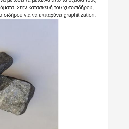
να μειώσει τα μέταλλα από τα οξείδιά τους
ράματα. Στην κατασκευή του χυτοσιδήρου,
 σιδήρου για να επιταχύνει graphitization.