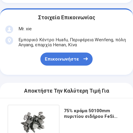
Στοιχεία Επικοινωνίας
Mr. xie
Εμπορικό Κέντρο Huafu, Περιφέρεια Wenfeng, πόλη
Anyang, επαρχία Henan, Κίνα
Επικοινωνήστε
Αποκτήστε Την Καλύτερη Τιμή Για
75% κράμα 50100mm
πυριτίου σιδήρου FeSi
υψηλής αγνότητας σιδηρο
κομμάτια πυριτίου