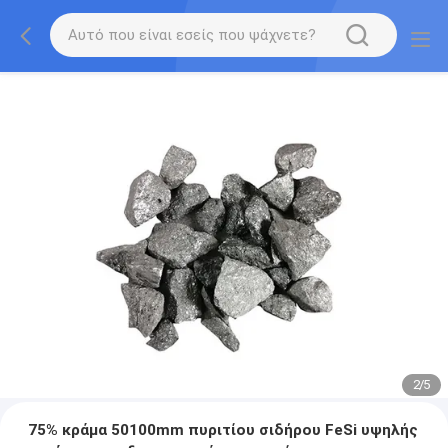
2
/
5
75% κράμα 50100mm πυριτίου σιδήρου FeSi υψηλής