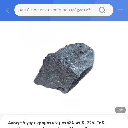
2
/
5
Ανοιχτό γκρι κραμάτων μετάλλων Si 72% FeSi