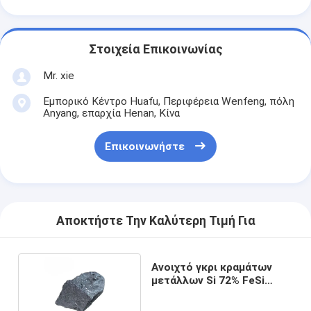
Στοιχεία Επικοινωνίας
Mr. xie
Εμπορικό Κέντρο Huafu, Περιφέρεια Wenfeng, πόλη
Anyang, επαρχία Henan, Κίνα
Επικοινωνήστε
Αποκτήστε Την Καλύτερη Τιμή Για
Ανοιχτό γκρι κραμάτων
μετάλλων Si 72% FeSi
κραμάτων πυριτίου
πρώτης ύλης σιδηρο