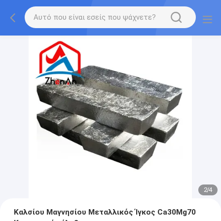
2
/
4
Καλσίου Μαγνησίου Μεταλλικός Ίγκος Ca30Mg70