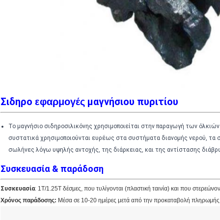
Σιδηρο
μαγνήσιου πυριτίου
εφαρμογές
Το μαγνήσιο σιδηροσιλικόνης χρησιμοποιείται στην παραγωγή των όλκιώ
συστατικά χρησιμοποιούνται ευρέως στα συστήματα διανομής νερού, τα σ
σωλήνες λόγω υψηλής αντοχής, της διάρκειας, και της αντίστασης διάβρ
Συσκευασία & παράδοση
Συσκευασία
:
1T/1.25T δέσμες, που τυλίγονται (πλαστική ταινία) και που στερεώνον
Χρόνος παράδοσης:
Μέσα σε 10-20 ημέρες μετά από την προκαταβολή πληρωμή