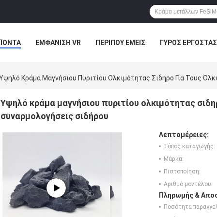
ΪΌΝΤΑ
ΕΜΦΆΝΙΣΗ VR
ΠΕΡΊΠΟΥ ΕΜΕΊΣ
ΓΎΡΟΣ ΕΡΓΟΣΤΑΣ
ΠΤΏΣΕΙΣ
Υψηλό Κράμα Μαγνήσιου Πυριτίου Ολκιμότητας Σιδηρο Για Τους Όλκ
Υψηλό κράμα μαγνήσιου πυριτίου ολκιμότητας σιδηρ
συναρμολογήσεις σιδήρου
Λεπτομέρειες:
Τόπος καταγωγής:
Μάρκα:
Πιστοποίηση:
Αριθμό μοντέλου:
Πληρωμής & Αποσ
Ποσότητα παραγγελ