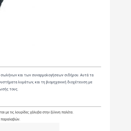
ν σωλήνων και των συναρμολογήσεων σιδήρου. Αυτά τα
υστήματα λυμάτων, και τη βιομηχανική διοχέτευση με
ωσής τους.
ται με τις λουρίδες χάλυβα στην ξύλινη παλέτα.
ς παραλαβών.