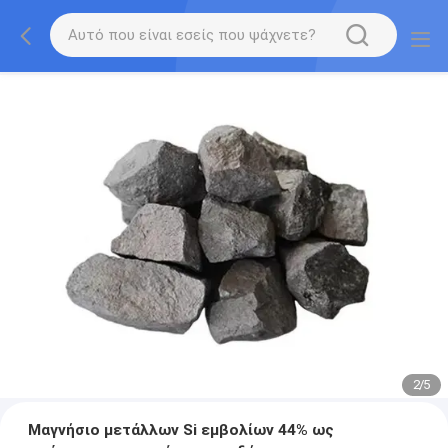
2
/
5
Μαγνήσιο μετάλλων Si εμβολίων 44% ως