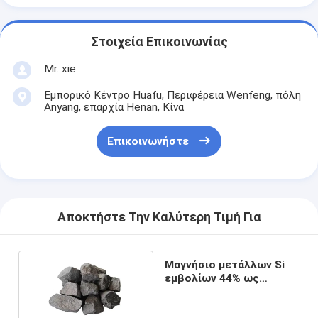
Στοιχεία Επικοινωνίας
Mr. xie
Εμπορικό Κέντρο Huafu, Περιφέρεια Wenfeng, πόλη
Anyang, επαρχία Henan, Κίνα
Επικοινωνήστε
Αποκτήστε Την Καλύτερη Τιμή Για
Μαγνήσιο μετάλλων Si
εμβολίων 44% ως
πράκτορες σφαιρών
χυτοσιδήρου