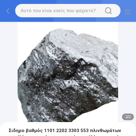
2
/
2
Σιδηρο βαθμός 1101 2202 3303 553 πλινθωμάτων