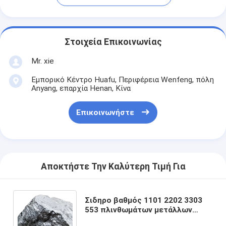
Στοιχεία Επικοινωνίας
Mr. xie
Εμπορικό Κέντρο Huafu, Περιφέρεια Wenfeng, πόλη
Anyang, επαρχία Henan, Κίνα
Επικοινωνήστε
Αποκτήστε Την Καλύτερη Τιμή Για
Σιδηρο βαθμός 1101 2202 3303
553 πλινθωμάτων μετάλλων
πυριτίου κομματιών μετάλλων