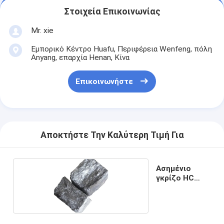
Στοιχεία Επικοινωνίας
Mr. xie
Εμπορικό Κέντρο Huafu, Περιφέρεια Wenfeng, πόλη
Anyang, επαρχία Henan, Κίνα
Επικοινωνήστε
Αποκτήστε Την Καλύτερη Τιμή Για
Ασημένιο
γκρίζο HC
FeMn 75%