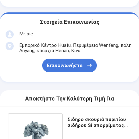
Στοιχεία Επικοινωνίας
Mr. xie
Εμπορικό Κέντρο Huafu, Περιφέρεια Wenfeng, πόλη
Anyang, επαρχία Henan, Κίνα
Επικοινωνήστε
Αποκτήστε Την Καλύτερη Τιμή Για
Σιδηρο σκουριά πυριτίου
σιδήρου Si απορρίματος
65% πυριτίου χυτηρίων
σιδηρουργίας