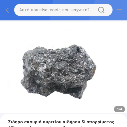
2
/
4
Σιδηρο σκουριά πυριτίου σιδήρου Si απορρίματος