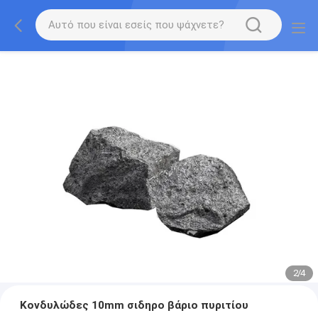
2
/
4
Κονδυλώδες 10mm σιδηρο βάριο πυριτίου