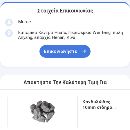
Στοιχεία Επικοινωνίας
Mr. xie
Εμπορικό Κέντρο Huafu, Περιφέρεια Wenfeng, πόλη
Anyang, επαρχία Henan, Κίνα
Επικοινωνήστε
Αποκτήστε Την Καλύτερη Τιμή Για
Κονδυλώδες
10mm σιδηρο
βάριο πυριτίου