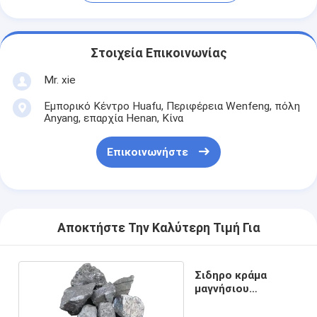
Στοιχεία Επικοινωνίας
Mr. xie
Εμπορικό Κέντρο Huafu, Περιφέρεια Wenfeng, πόλη
Anyang, επαρχία Henan, Κίνα
Επικοινωνήστε
Αποκτήστε Την Καλύτερη Τιμή Για
Σιδηρο κράμα
μαγνήσιου
πυριτίου σπάνια
γαίας