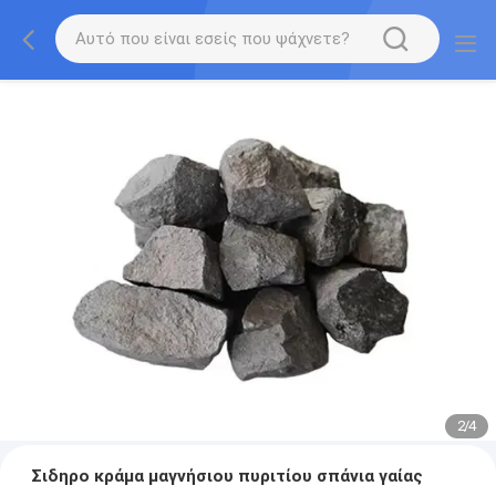
2
/
4
Σιδηρο κράμα μαγνήσιου πυριτίου σπάνια γαίας